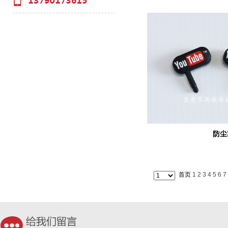
防尘
首页
1
2
3
4
5
6
7